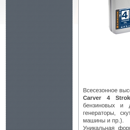
Всесезонное выс
Carver 4 Stro
бензиновых и д
генераторы, ск
машины и пр.).
Уникальная фор