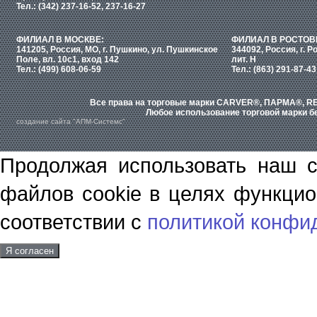
Тел.: (342) 237-16-52, 237-16-27
ФИЛИАЛ В МОСКВЕ:
ФИЛИАЛ В РОСТОВ
141205, Россия, МО, г. Пушкино, ул. Пушкинское
344092, Россия, г. Р
Поле, вл. 10с1, вход 142
лит. Н
Тел.: (499) 608-06-59
Тел.: (863) 291-87-43
Все права на торговые марки CARVER®, ПАРМА®, RE
Любое использование торговой марки бе
создание сайта "АПМ-Системс"
Продолжая использовать наш с
файлов cookie в целях функцио
соответствии с
политикой конфи
Я согласен