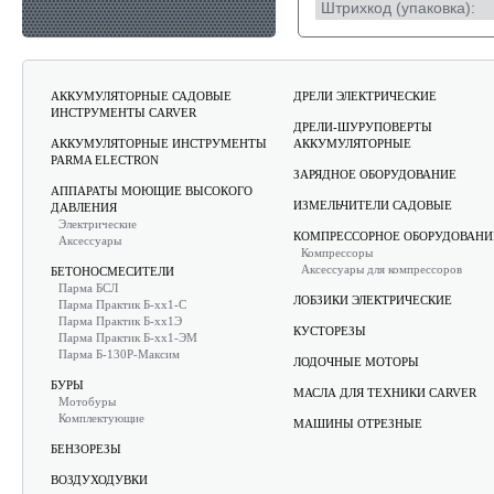
Штрихкод (упаковка):
АККУМУЛЯТОРНЫЕ САДОВЫЕ
ДРЕЛИ ЭЛЕКТРИЧЕСКИЕ
ИНСТРУМЕНТЫ CARVER
ДРЕЛИ-ШУРУПОВЕРТЫ
АККУМУЛЯТОРНЫЕ ИНСТРУМЕНТЫ
АККУМУЛЯТОРНЫЕ
PARMA ELECTRON
ЗАРЯДНОЕ ОБОРУДОВАНИЕ
АППАРАТЫ МОЮЩИЕ ВЫСОКОГО
ИЗМЕЛЬЧИТЕЛИ САДОВЫЕ
ДАВЛЕНИЯ
Электрические
КОМПРЕССОРНОЕ ОБОРУДОВАНИ
Аксессуары
Компрессоры
Аксессуары для компрессоров
БЕТОНОСМЕСИТЕЛИ
Парма БСЛ
ЛОБЗИКИ ЭЛЕКТРИЧЕСКИЕ
Парма Практик Б-хх1-С
Парма Практик Б-хх1Э
КУСТОРЕЗЫ
Парма Практик Б-хх1-ЭМ
Парма Б-130Р-Максим
ЛОДОЧНЫЕ МОТОРЫ
БУРЫ
МАСЛА ДЛЯ ТЕХНИКИ CARVER
Мотобуры
Комплектующие
МАШИНЫ ОТРЕЗНЫЕ
БЕНЗОРЕЗЫ
ВОЗДУХОДУВКИ