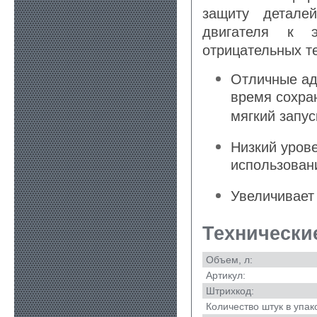
защиту детале
двигателя к 
отрицательных т
Отличные ад
время сохра
мягкий запус
Низкий уров
использован
Увеличивает 
Технически
Объем, л:
Артикул:
Штрихкод:
Количество штук в упак