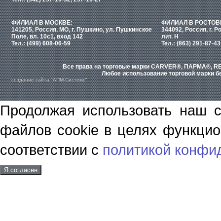
ФИЛИАЛ В МОСКВЕ:
ФИЛИАЛ В РОСТОВ
141205, Россия, МО, г. Пушкино, ул. Пушкинское
344092, Россия, г. Р
Поле, вл. 10с1, вход 142
лит. Н
Тел.: (499) 608-06-59
Тел.: (863) 291-87-43
Все права на торговые марки CARVER®, ПАРМА®, RE
Любое использование торговой марки бе
создание сайта "АПМ-Системс"
Продолжая использовать наш с
файлов cookie в целях функцио
соответствии с
политикой конфи
Я согласен