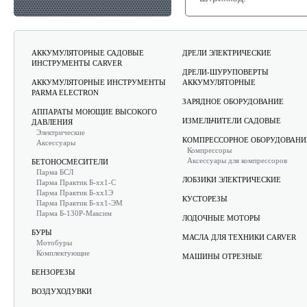
АККУМУЛЯТОРНЫЕ САДОВЫЕ
ДРЕЛИ ЭЛЕКТРИЧЕСКИЕ
ИНСТРУМЕНТЫ CARVER
ДРЕЛИ-ШУРУПОВЕРТЫ
АККУМУЛЯТОРНЫЕ ИНСТРУМЕНТЫ
АККУМУЛЯТОРНЫЕ
PARMA ELECTRON
ЗАРЯДНОЕ ОБОРУДОВАНИЕ
АППАРАТЫ МОЮЩИЕ ВЫСОКОГО
ИЗМЕЛЬЧИТЕЛИ САДОВЫЕ
ДАВЛЕНИЯ
Электрические
КОМПРЕССОРНОЕ ОБОРУДОВАНИ
Аксессуары
Компрессоры
Аксессуары для компрессоров
БЕТОНОСМЕСИТЕЛИ
Парма БСЛ
ЛОБЗИКИ ЭЛЕКТРИЧЕСКИЕ
Парма Практик Б-хх1-С
Парма Практик Б-хх1Э
КУСТОРЕЗЫ
Парма Практик Б-хх1-ЭМ
Парма Б-130Р-Максим
ЛОДОЧНЫЕ МОТОРЫ
БУРЫ
МАСЛА ДЛЯ ТЕХНИКИ CARVER
Мотобуры
Комплектующие
МАШИНЫ ОТРЕЗНЫЕ
БЕНЗОРЕЗЫ
ВОЗДУХОДУВКИ