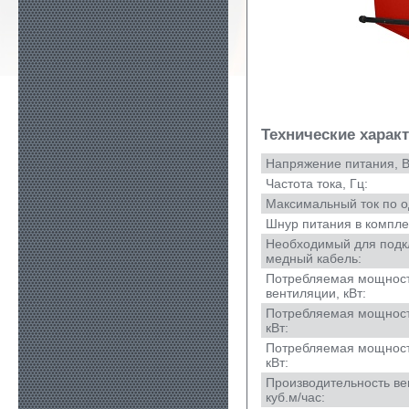
Технические харак
Напряжение питания, В
Частота тока, Гц:
Максимальный ток по о
Шнур питания в компле
Необходимый для под
медный кабель:
Потребляемая мощност
вентиляции, кВт:
Потребляемая мощност
кВт:
Потребляемая мощност
кВт:
Производительность ве
куб.м/час: