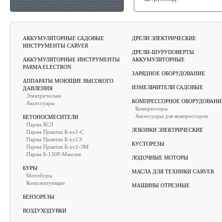
АККУМУЛЯТОРНЫЕ САДОВЫЕ
ДРЕЛИ ЭЛЕКТРИЧЕСКИЕ
ИНСТРУМЕНТЫ CARVER
ДРЕЛИ-ШУРУПОВЕРТЫ
АККУМУЛЯТОРНЫЕ ИНСТРУМЕНТЫ
АККУМУЛЯТОРНЫЕ
PARMA ELECTRON
ЗАРЯДНОЕ ОБОРУДОВАНИЕ
АППАРАТЫ МОЮЩИЕ ВЫСОКОГО
ИЗМЕЛЬЧИТЕЛИ САДОВЫЕ
ДАВЛЕНИЯ
Электрические
КОМПРЕССОРНОЕ ОБОРУДОВАНИ
Аксессуары
Компрессоры
Аксессуары для компрессоров
БЕТОНОСМЕСИТЕЛИ
Парма БСЛ
ЛОБЗИКИ ЭЛЕКТРИЧЕСКИЕ
Парма Практик Б-хх1-С
Парма Практик Б-хх1Э
КУСТОРЕЗЫ
Парма Практик Б-хх1-ЭМ
Парма Б-130Р-Максим
ЛОДОЧНЫЕ МОТОРЫ
БУРЫ
МАСЛА ДЛЯ ТЕХНИКИ CARVER
Мотобуры
Комплектующие
МАШИНЫ ОТРЕЗНЫЕ
БЕНЗОРЕЗЫ
ВОЗДУХОДУВКИ