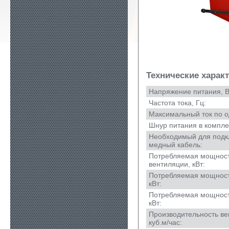
Технические харак
Напряжение питания, В
Частота тока, Гц:
Максимальный ток по о
Шнур питания в компле
Необходимый для под
медный кабель:
Потребляемая мощност
вентиляции, кВт:
Потребляемая мощност
кВт:
Потребляемая мощност
кВт:
Производительность ве
куб.м/час: