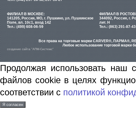
ФИЛИАЛ В МОСКВЕ:
ФИЛИАЛ В РОСТОВ
141205, Россия, МО, г. Пушкино, ул. Пушкинское
344092, Россия, г. Р
Поле, вл. 10с1, вход 142
лит. Н
Тел.: (499) 608-06-59
Тел.: (863) 291-87-43
Все права на торговые марки CARVER®, ПАРМА®, RE
Любое использование торговой марки бе
создание сайта "АПМ-Системс"
Продолжая использовать наш с
файлов cookie в целях функцио
соответствии с
политикой конфи
Я согласен