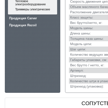
Тепловое
Скорость движения цепи
электрооборудование
Объем масляного бачка
Триммеры электрические
Располжение двигателя
Класс защиты:
Продукция Carver
Вес брутто/нетто, кг:
Продукция Rezoil
Модель шины:
Длина шины:
Толщина паза шины:
Модель цепи:
Шаг цепи:
Количество ведущих зв
Габариты упаковки, см:
Вес брутто / нетто, кг:
Артикул:
Штрихкод:
Количество штук в упак
Штрихкод (упаковка):
СОПУТСТ