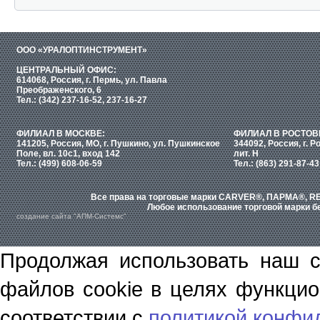
ООО «УРАЛОПТИНСТРУМЕНТ»
ЦЕНТРАЛЬНЫЙ ОФИС:
614068, Россия, г. Пермь, ул. Павла
Преображенского, 6
Тел.: (342) 237-16-52, 237-16-27
ФИЛИАЛ В МОСКВЕ:
ФИЛИАЛ В РОСТОВ
141205, Россия, МО, г. Пушкино, ул. Пушкинское
344092, Россия, г. Р
Поле, вл. 10с1, вход 142
лит. Н
Тел.: (499) 608-06-59
Тел.: (863) 291-87-43
Все права на торговые марки CARVER®, ПАРМА®, RE
Любое использование торговой марки бе
создание сайта "АПМ-Системс"
Продолжая использовать наш с
файлов cookie в целях функцио
соответствии с
политикой конфи