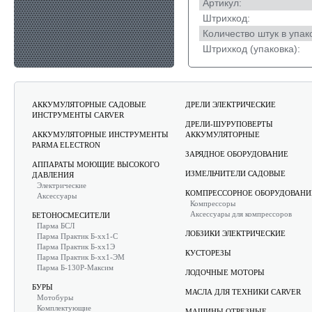
Артикул:
Штрихкод:
Количество штук в упак
Штрихкод (упаковка):
АККУМУЛЯТОРНЫЕ САДОВЫЕ
ДРЕЛИ ЭЛЕКТРИЧЕСКИЕ
ИНСТРУМЕНТЫ CARVER
ДРЕЛИ-ШУРУПОВЕРТЫ
АККУМУЛЯТОРНЫЕ ИНСТРУМЕНТЫ
АККУМУЛЯТОРНЫЕ
PARMA ELECTRON
ЗАРЯДНОЕ ОБОРУДОВАНИЕ
АППАРАТЫ МОЮЩИЕ ВЫСОКОГО
ИЗМЕЛЬЧИТЕЛИ САДОВЫЕ
ДАВЛЕНИЯ
Электрические
КОМПРЕССОРНОЕ ОБОРУДОВАНИ
Аксессуары
Компрессоры
Аксессуары для компрессоров
БЕТОНОСМЕСИТЕЛИ
Парма БСЛ
ЛОБЗИКИ ЭЛЕКТРИЧЕСКИЕ
Парма Практик Б-хх1-С
Парма Практик Б-хх1Э
КУСТОРЕЗЫ
Парма Практик Б-хх1-ЭМ
Парма Б-130Р-Максим
ЛОДОЧНЫЕ МОТОРЫ
БУРЫ
МАСЛА ДЛЯ ТЕХНИКИ CARVER
Мотобуры
Комплектующие
МАШИНЫ ОТРЕЗНЫЕ