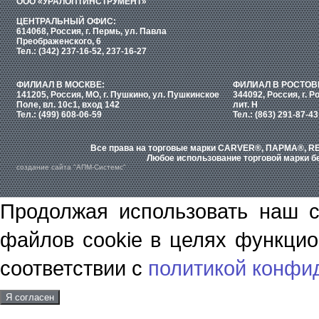
ООО «УРАЛОПТИНСТРУМЕНТ»
ЦЕНТРАЛЬНЫЙ ОФИС:
614068, Россия, г. Пермь, ул. Павла
Преображенского, 6
Тел.: (342) 237-16-52, 237-16-27
ФИЛИАЛ В МОСКВЕ:
ФИЛИАЛ В РОСТОВ
141205, Россия, МО, г. Пушкино, ул. Пушкинское
344092, Россия, г. Р
Поле, вл. 10с1, вход 142
лит. Н
Тел.: (499) 608-06-59
Тел.: (863) 291-87-43
Все права на торговые марки CARVER®, ПАРМА®, RE
Любое использование торговой марки бе
создание сайта "АПМ-Системс"
Продолжая использовать наш с
файлов cookie в целях функцио
соответствии с
политикой конфи
Я согласен