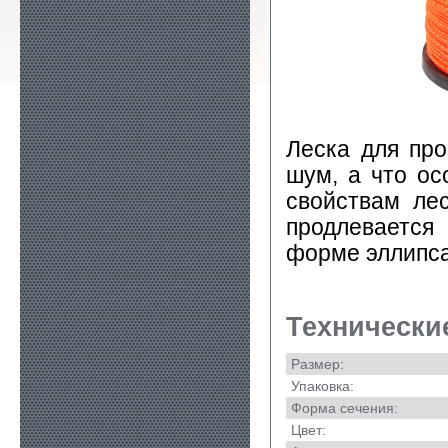
Леска для пр
шум, а что ос
свойствам ле
продлевается
форме эллипса
Технически
Размер:
Упаковка:
Форма сечения:
Цвет: