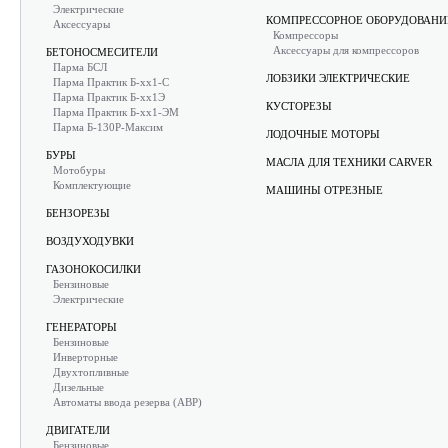
Электрические
КОМПРЕССОРНОЕ ОБОРУДОВАНИ
Аксессуары
Компрессоры
Аксессуары для компрессоров
БЕТОНОСМЕСИТЕЛИ
Парма БСЛ
ЛОБЗИКИ ЭЛЕКТРИЧЕСКИЕ
Парма Практик Б-хх1-С
Парма Практик Б-хх1Э
КУСТОРЕЗЫ
Парма Практик Б-хх1-ЭМ
Парма Б-130Р-Максим
ЛОДОЧНЫЕ МОТОРЫ
БУРЫ
МАСЛА ДЛЯ ТЕХНИКИ CARVER
Мотобуры
Комплектующие
МАШИНЫ ОТРЕЗНЫЕ
БЕНЗОРЕЗЫ
ВОЗДУХОДУВКИ
ГАЗОНОКОСИЛКИ
Бензиновые
Электрические
ГЕНЕРАТОРЫ
Бензиновые
Инверторные
Двухтопливные
Дизельные
Автоматы ввода резерва (АВР)
ДВИГАТЕЛИ
Бензиновые