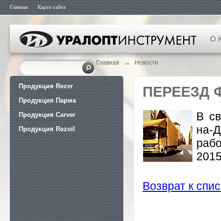
Главная
Карта сайта
О 
→
Главная
Новости
Продукция Rezer
ПЕРЕЕЗД 
Продукция Парма
В с
Продукция Carver
на-
Продукция Rezoil
раб
2015 
Возврат к спис