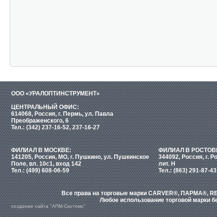
ООО «УРАЛОПТИНСТРУМЕНТ»
ЦЕНТРАЛЬНЫЙ ОФИС:
614068, Россия, г. Пермь, ул. Павла
Преображенского, 6
Тел.: (342) 237-16-52, 237-16-27
ФИЛИАЛ В МОСКВЕ:
ФИЛИАЛ В РОСТОВ
141205, Россия, МО, г. Пушкино, ул. Пушкинское
344092, Россия, г. Р
Поле, вл. 10с1, вход 142
лит. Н
Тел.: (499) 608-06-59
Тел.: (863) 291-87-43
Все права на торговые марки CARVER®, ПАРМА®, RE
Любое использование торговой марки бе
создание сайта "АПМ-Системс"