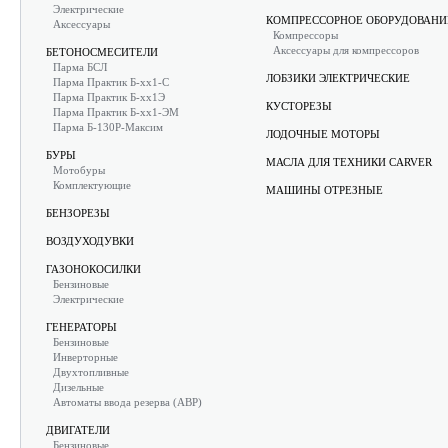
Электрические
КОМПРЕССОРНОЕ ОБОРУДОВАНИ
Аксессуары
Компрессоры
Аксессуары для компрессоров
БЕТОНОСМЕСИТЕЛИ
Парма БСЛ
ЛОБЗИКИ ЭЛЕКТРИЧЕСКИЕ
Парма Практик Б-хх1-С
Парма Практик Б-хх1Э
КУСТОРЕЗЫ
Парма Практик Б-хх1-ЭМ
Парма Б-130Р-Максим
ЛОДОЧНЫЕ МОТОРЫ
БУРЫ
МАСЛА ДЛЯ ТЕХНИКИ CARVER
Мотобуры
Комплектующие
МАШИНЫ ОТРЕЗНЫЕ
БЕНЗОРЕЗЫ
ВОЗДУХОДУВКИ
ГАЗОНОКОСИЛКИ
Бензиновые
Электрические
ГЕНЕРАТОРЫ
Бензиновые
Инверторные
Двухтопливные
Дизельные
Автоматы ввода резерва (АВР)
ДВИГАТЕЛИ
Бензиновые