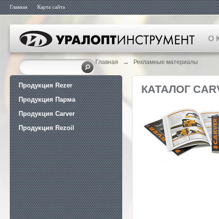
Главная
Карта сайта
О 
→
Главная
Рекламные материалы
Продукция Rezer
КАТАЛОГ CAR
Продукция Парма
Продукция Carver
Продукция Rezoil