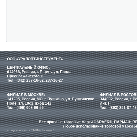
ООО «УРАЛОПТИНСТРУМЕНТ»
ЦЕНТРАЛЬНЫЙ ОФИС:
614068, Россия, г. Пермь, ул. Павла
Преображенского, 6
Тел.: (342) 237-16-52, 237-16-27
ФИЛИАЛ В МОСКВЕ:
ФИЛИАЛ В РОСТОВ
141205, Россия, МО, г. Пушкино, ул. Пушкинское
344092, Россия, г. Р
Поле, вл. 10с1, вход 142
лит. Н
Тел.: (499) 608-06-59
Тел.: (863) 291-87-43
Все права на торговые марки CARVER®, ПАРМА®, RE
Любое использование торговой марки бе
создание сайта "АПМ-Системс"